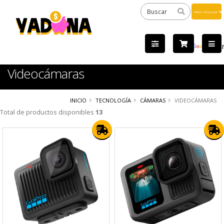
Powered
by
Tra
Videocámaras
INICIO
TECNOLOGÍA
CÁMARAS
VIDEOCÁMARAS
Total de productos disponibles
13