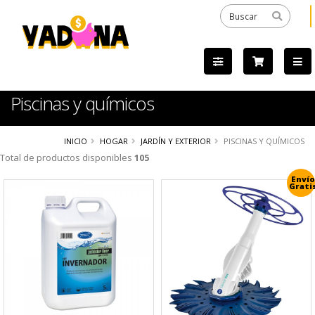
Piscinas y químicos
INICIO
HOGAR
JARDÍN Y EXTERIOR
PISCINAS Y QUÍMICOS
Total de productos disponibles
105
Envío
Grati