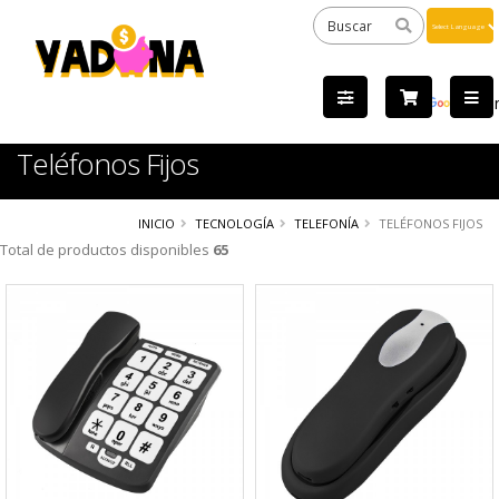
Powered
by
Tra
Teléfonos Fijos
INICIO
TECNOLOGÍA
TELEFONÍA
TELÉFONOS FIJOS
Total de productos disponibles
65