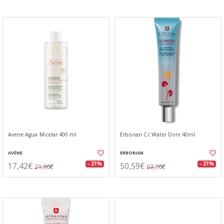
Avene Agua Micelar 400 ml
Erborian Cc Water Dore 40ml
AVÈNE
ERBORIAN
17,42€
50,59€
- 21%
- 21%
21,96€
63,76€