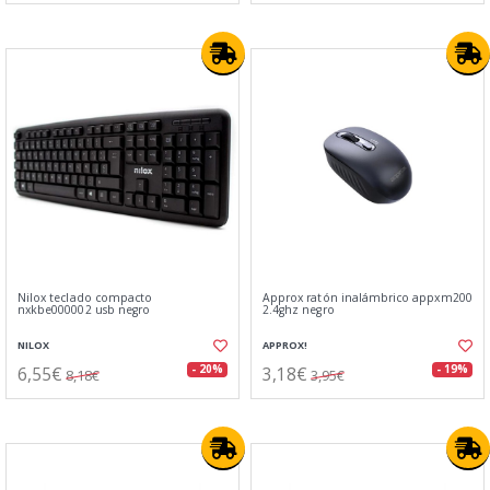
Nilox teclado compacto
Approx ratón inalámbrico appxm200
nxkbe000002 usb negro
2.4ghz negro
NILOX
APPROX!
6,55€
3,18€
- 20%
- 19%
8,18€
3,95€