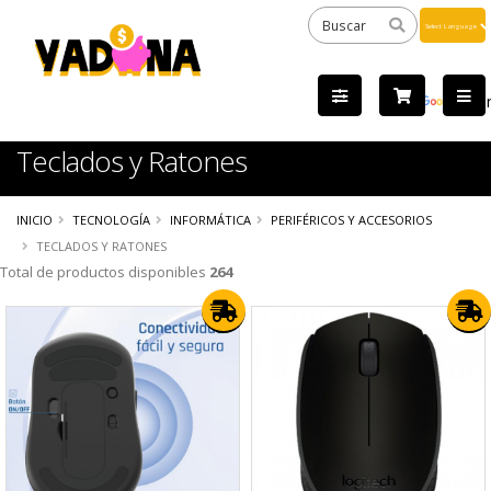
Powered
by
Tra
Teclados y Ratones
INICIO
TECNOLOGÍA
INFORMÁTICA
PERIFÉRICOS Y ACCESORIOS
TECLADOS Y RATONES
Total de productos disponibles
264