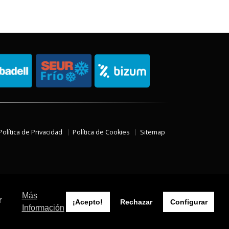
Política de Privacidad
Política de Cookies
Sitemap
Más
r
¡Acepto!
Rechazar
Configurar
Información