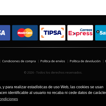
Condiciones de compra
Política de envíos
Política de devolución
© 2026 - Todos los derechos reservados.
a, y para realizar estadísticas de uso Web, las cookies se usan
en identificable al usuario no recaba ni cede datos de carácte
ondiciones