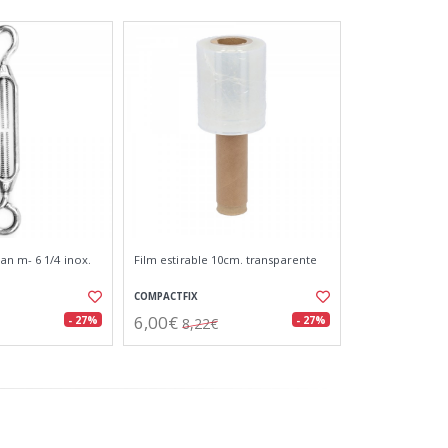
an m- 6 1/4 inox.
Film estirable 10cm. transparente
COMPACTFIX
6,00€
- 27%
- 27%
8,22€