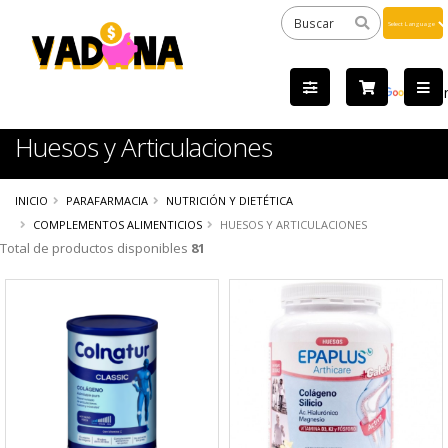
Powered
by
Tra
Huesos y Articulaciones
INICIO
PARAFARMACIA
NUTRICIÓN Y DIETÉTICA
COMPLEMENTOS ALIMENTICIOS
HUESOS Y ARTICULACIONES
Total de productos disponibles
81