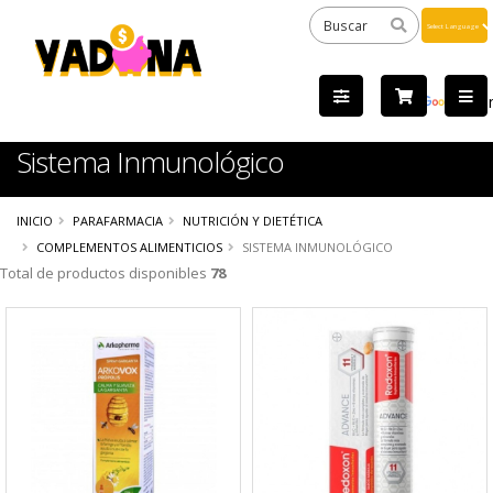
Powered
by
Tra
Sistema Inmunológico
INICIO
PARAFARMACIA
NUTRICIÓN Y DIETÉTICA
COMPLEMENTOS ALIMENTICIOS
SISTEMA INMUNOLÓGICO
Total de productos disponibles
78