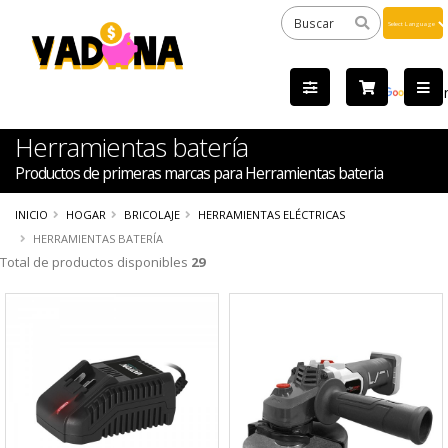
Powered
by
Tra
Herramientas batería
Productos de primeras marcas para Herramientas bateria
INICIO
HOGAR
BRICOLAJE
HERRAMIENTAS ELÉCTRICAS
HERRAMIENTAS BATERÍA
Total de productos disponibles
29