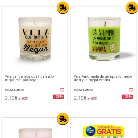
Vela perfumada que huele a lo
Vela Perfumada da siempre lo mejor
mejor esta por llegar
de ti y lo mejor vendra
VELAS LUMAR
VELAS LUMAR
2,10€
2,10€
- 30%
- 30%
3,00€
3,00€