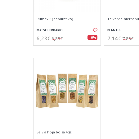
Rumex 5 (depurativo)
Te verde hierbabu
MAESE HERBARIO
PLANTIS
6,23€
7,14€
- 9%
6,85€
7,85€
Salvia hoja bolsa 40g