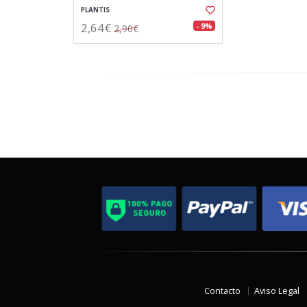
PLANTIS
2,64€
- 9%
2,90€
Contacto
Aviso Legal