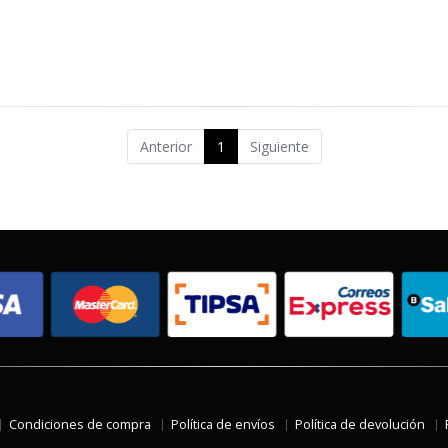
Anterior
1
Siguiente
Condiciones de compra
Política de envíos
Política de devolución