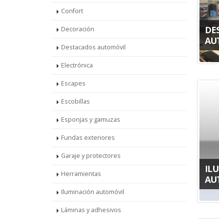
Confort
DE
Decoración
AU
Destacados automóvil
Electrónica
Escapes
Escobillas
Esponjas y gamuzas
Fundas exteriores
Garaje y protectores
IL
Herramientas
AU
Iluminación automóvil
Láminas y adhesivos