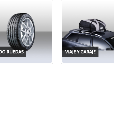
DO RUEDAS
VIAJE Y GARAJE