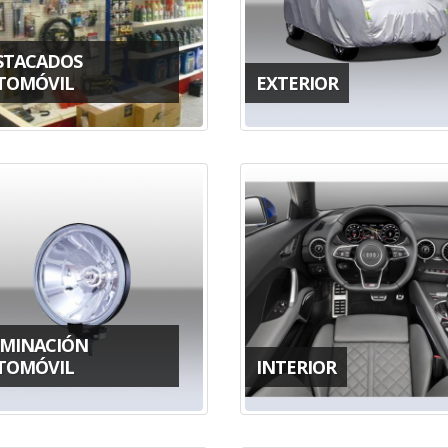
STACADOS
TOMÓVIL
EXTERIOR
UMINACIÓN
TOMÓVIL
INTERIOR