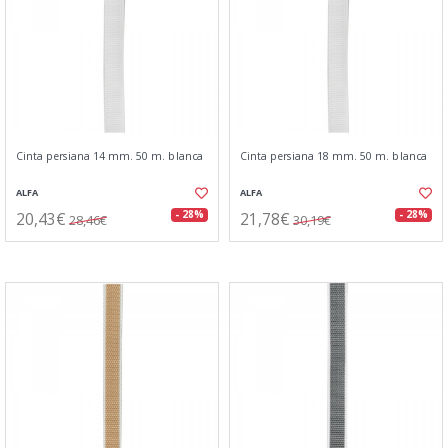
Cinta persiana 14 mm. 50 m. blanca
Cinta persiana 18 mm. 50 m. blanca
ALFA
ALFA
20,43€
21,78€
- 28%
- 28%
28,46€
30,19€