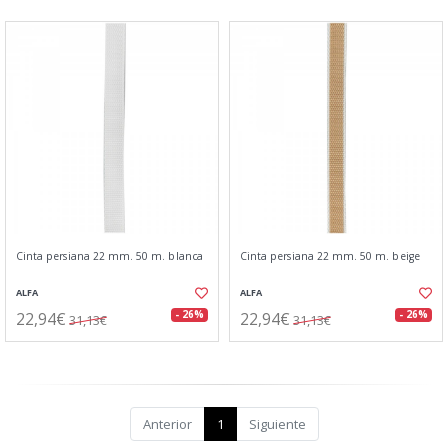
Cinta persiana 22 mm. 50 m. blanca
Cinta persiana 22 mm. 50 m. beige
ALFA
ALFA
22,94€
22,94€
- 26%
- 26%
31,13€
31,13€
Anterior
1
Siguiente