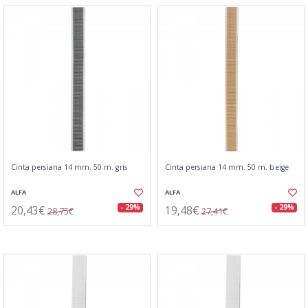
Cinta persiana 14 mm. 50 m. gris
Cinta persiana 14 mm. 50 m. beige
ALFA
ALFA
20,43€
19,48€
- 29%
- 29%
28,75€
27,41€