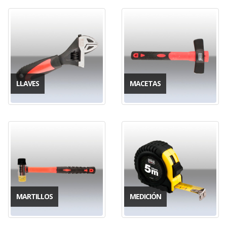
LLAVES
MACETAS
MARTILLOS
MEDICIÓN