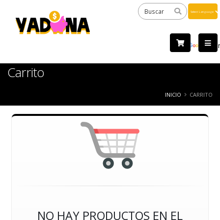
Powered
by
Tra
Carrito
INICIO
CARRITO
NO HAY PRODUCTOS EN EL