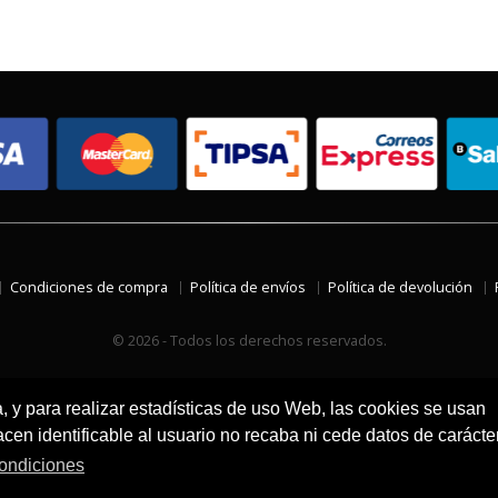
Condiciones de compra
Política de envíos
Política de devolución
© 2026 - Todos los derechos reservados.
a, y para realizar estadísticas de uso Web, las cookies se usan
en identificable al usuario no recaba ni cede datos de carácte
ondiciones