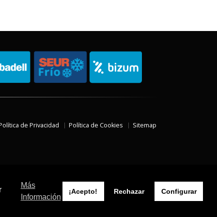
Política de Privacidad
Política de Cookies
Sitemap
Más
r
¡Acepto!
Rechazar
Configurar
Información