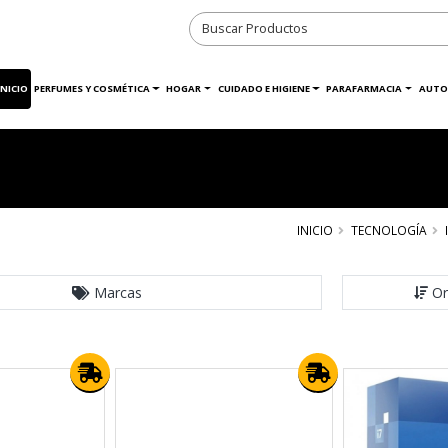
INICIO
PERFUMES Y COSMÉTICA
HOGAR
CUIDADO E HIGIENE
PARAFARMACIA
AUTO
INICIO
TECNOLOGÍA
Marcas
Or