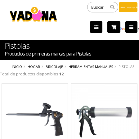
Powered
by
Tra
Pistolas
Productos de primeras marcas para Pistolas
INICIO
HOGAR
BRICOLAJE
HERRAMIENTAS MANUALES
PISTOLAS
Total de productos disponibles
12