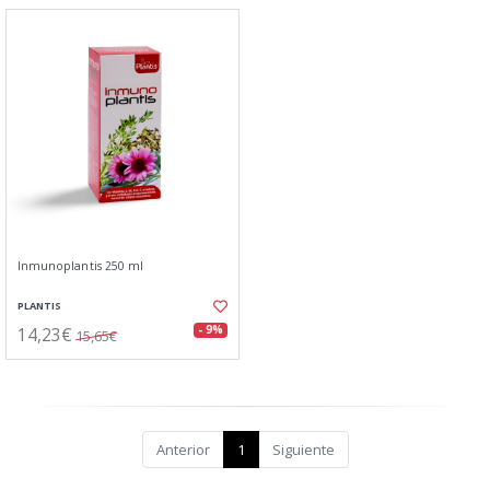
Inmunoplantis 250 ml
PLANTIS
14,23€
- 9%
15,65€
Anterior
1
Siguiente