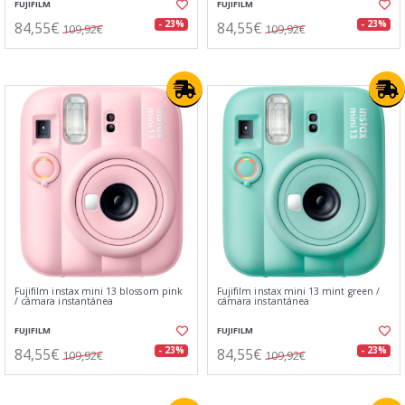
FUJIFILM
FUJIFILM
84,55€
84,55€
- 23%
- 23%
109,92€
109,92€
Fujifilm instax mini 13 blossom pink
Fujifilm instax mini 13 mint green /
/ cámara instantánea
cámara instantánea
FUJIFILM
FUJIFILM
84,55€
84,55€
- 23%
- 23%
109,92€
109,92€