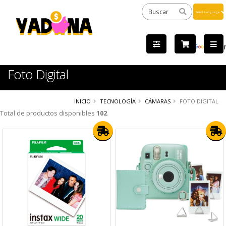
Powered
by
Tra
Foto Digital
INICIO
TECNOLOGÍA
CÁMARAS
FOTO DIGITAL
Total de productos disponibles
102