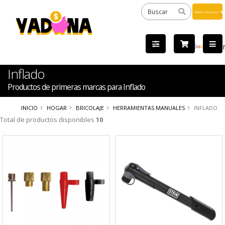
Powered
by
Tra
Inflado
Productos de primeras marcas para Inflado
INICIO
HOGAR
BRICOLAJE
HERRAMIENTAS MANUALES
INFLADO
Total de productos disponibles
10