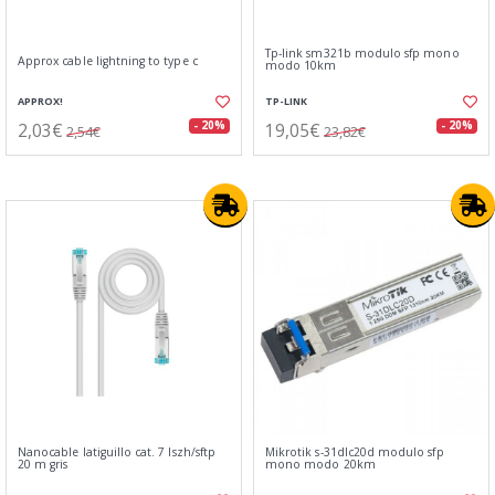
Tp-link sm321b modulo sfp mono
Approx cable lightning to type c
modo 10km
APPROX!
TP-LINK
2,03€
19,05€
- 20%
- 20%
2,54€
23,82€
Nanocable latiguillo cat. 7 lszh/sftp
Mikrotik s-31dlc20d modulo sfp
20 m gris
mono modo 20km