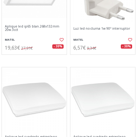
Aplique led ip65 blan.268x132mm
Luz led nocturna 1w 90º interruptor
20w.3cct
MATEL
MATEL
19,63€
6,57€
- 30%
- 30%
27,91€
9,34€
Aplique led cuadrado extraplano
Aplique led cuadrado extraplano