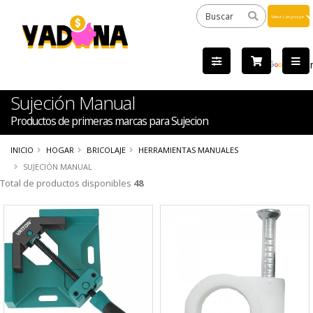
Powered
by
Tra
Sujeción Manual
Productos de primeras marcas para Sujecion
INICIO
HOGAR
BRICOLAJE
HERRAMIENTAS MANUALES
SUJECIÓN MANUAL
Total de productos disponibles
48