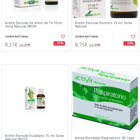
Aceite Esencial de Arbol de Te 15ml
Aceite Esencial Romero 15 ml Soria
Soria Natural 08039
Natural
SORIA NATURAL
SORIA NATURAL
8,37€
8,75€
- 31%
- 22%
12,20€
11,20€
Aceite Esencial Eucalipto 15 ml Soria
Activa Bienestar Respiratorio 30 Caps
Natural 08013