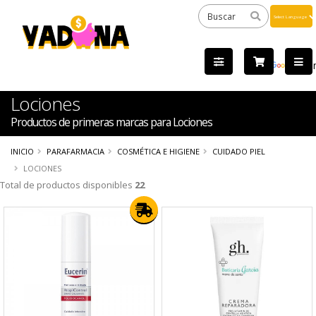
Powered
by
Tra
Lociones
Productos de primeras marcas para Lociones
INICIO
PARAFARMACIA
COSMÉTICA E HIGIENE
CUIDADO PIEL
LOCIONES
Total de productos disponibles
22